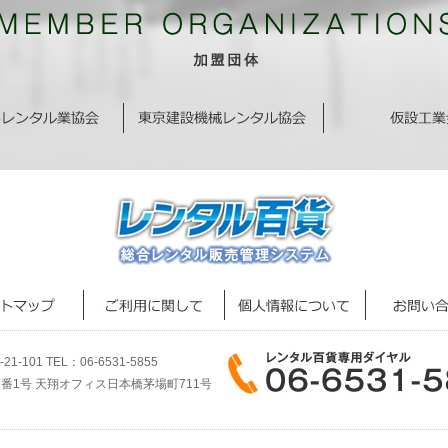
1-101
TEL：
06-6531-5855
7番1号
天翔オフィス日本橋茅場町711号